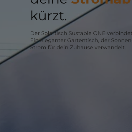
kürzt.
Der Solartisch Sustable ONE verbindet
Ein eleganter Gartentisch, der Sonnen
Strom für dein Zuhause verwandelt.