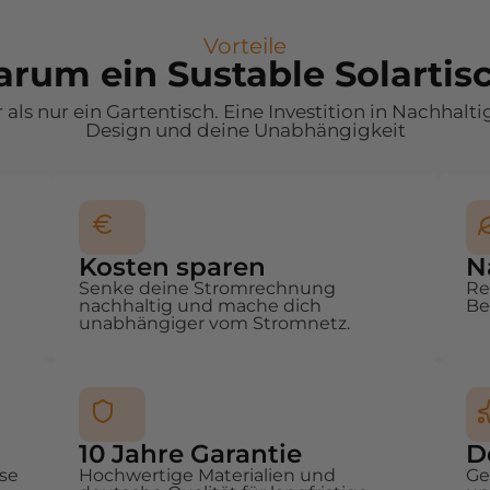
Vorteile
rum ein Sustable Solartis
als nur ein Gartentisch. Eine Investition in Nachhalti
Design und deine Unabhängigkeit
Kosten sparen
N
Senke deine Stromrechnung
Re
nachhaltig und mache dich
Be
unabhängiger vom Stromnetz.
10 Jahre Garantie
D
se
Hochwertige Materialien und
Ge