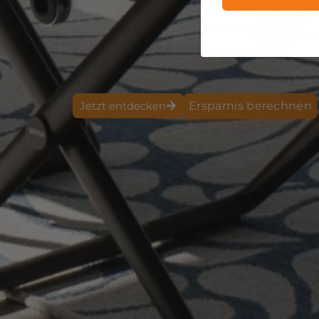
Jetzt entdecken
Ersparnis berechnen