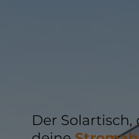
Der Solartisch,
deine
Stromab