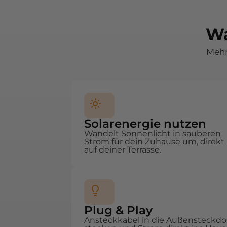
Wa
Mehr 
Solarenergie nutzen
Wandelt Sonnenlicht in sauberen
Strom für dein Zuhause um, direkt
auf deiner Terrasse.
Plug & Play
Ansteckkabel in die Außensteckdo