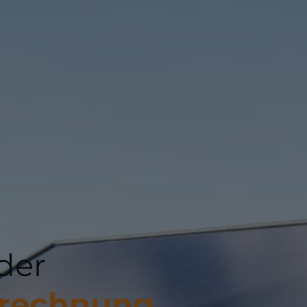
 der
rechnung