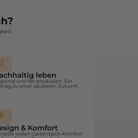
ch?
gkeit,
achhaltig leben
gional und fair produziert. Ein
itrag zu einer sauberen Zukunft.
esign & Komfort
nieße vollen Gartentisch-Komfort